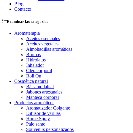
Blog
Contacto
Examinar las categorías
Aromaterapia
Aceites esenciales
Aceites vegetales
Almohadillas aromáticas
Brumas
Hidrolatos
Inhalador
Óleo corporal
Roll On
Cosmética natural
Bálsamo labial
Jabones artesanales
Manteca corporal
Productos aromáticos
Aromatizador Colgante
Difusor de varillas
Home Spray
Palo santo
Souvenirs personalizados