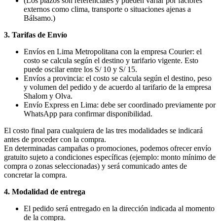
(Los plazos son referenciales y pueden variar por factores
externos como clima, transporte o situaciones ajenas a
Bálsamo.)
3. Tarifas de Envío
Envíos en Lima Metropolitana con la empresa Courier: el
costo se calcula según el destino y tarifario vigente. Esto
puede oscilar entre los S/ 10 y S/ 15.
Envíos a provincia: el costo se calcula según el destino, peso
y volumen del pedido y de acuerdo al tarifario de la empresa
Shalom y Olva.
Envío Express en Lima: debe ser coordinado previamente por
WhatsApp para confirmar disponibilidad.
El costo final para cualquiera de las tres modalidades se indicará
antes de proceder con la compra.
En determinadas campañas o promociones, podemos ofrecer envío
gratuito sujeto a condiciones específicas (ejemplo: monto mínimo de
compra o zonas seleccionadas) y será comunicado antes de
concretar la compra.
4. Modalidad de entrega
El pedido será entregado en la dirección indicada al momento
de la compra.