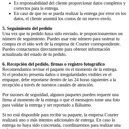
Es responsabilidad del cliente proporcionar datos completos y
correctos para la entrega.
En caso de que no se pueda realizar la entrega por error en los
datos, el cliente asumirá los costos de un nuevo envío.
5. Seguimiento del pedido
Una vez que tu pedido haya sido enviado, te proporcionaremos un
número de seguimiento. Puedes usar este número para rastrear tu
compra en el sitio web de la empresa de Courier correspondiente.
Puedes contactarnos directamente para obtener información
actualizada del estado de tu pedido.
6. Recepción del pedido, firmas o registro fotográfico
Recomendamos revisar el paquete en el momento de la entrega.
Si el producto presenta daños o irregularidades visibles en el
empaque, debe reportarse dentro de las 24 horas siguientes a la
recepción a través de nuestros canales de atención.
Por razones de seguridad, algunos paquetes pueden requerir una
firma al momento de la entrega o que el mensajero tome una foto
para validar la entrega y ser reportado a Bálsamo.
Si no está disponible para recibir su paquete, la empresa Courier
realizará uno o más intentos adicionales de entrega. En caso la
entrega no haya sido concretada, coordinaremos para realizar una