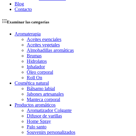
Blog
Contacto
Examinar las categorías
Aromaterapia
Aceites esenciales
Aceites vegetales
Almohadillas aromáticas
Brumas
Hidrolatos
Inhalador
Óleo corporal
Roll On
Cosmética natural
Bálsamo labial
Jabones artesanales
Manteca corporal
Productos aromáticos
Aromatizador Colgante
Difusor de varillas
Home Spray
Palo santo
Souvenirs personalizados