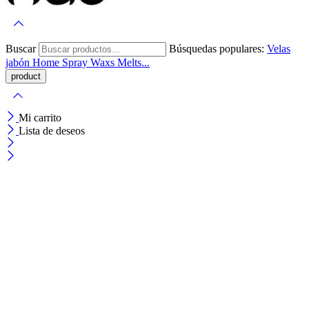
Buscar
Búsquedas populares:
Velas
jabón
Home Spray
Waxs Melts...
Mi carrito
Lista de deseos