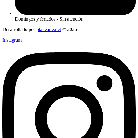
Domingos y feriados - Sin atención
Desarrollado por
planearte.net
© 2026
Instagram