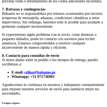
próxima visita e informaremos de los costos adicionales incurridos.
7. Retrasos y contingencias
Bálsamo no se responsabiliza por retrasos ocasionados por terceros
(empresas de mensajería, aduanas, condiciones climáticas u otros
imprevistos). Sin embargo, haremos todo lo posible para ayudarte a
gestionar cualquier inconveniente.
Si experimentas algún problema con tu envío, como demoras o
paquetes dañados, ponte en contacto con nosotros para recibir
asistencia. Estamos comprometidos a resolver cualquier
inconveniente de manera rápida y eficiente.
8. Contacto para consultas de envío
Si tienes dudas sobre tu pedido o los tiempos de entrega, puedes
escribirnos a:
E-mail:
celina@balsamo.pe
Whatsapp: +51 971736983
Agradecemos tu confianza en nosotros y trabajamos constantemente
para mejorar nuestros servicios de envío para satisfacer mejor tus
necesidades.
Compra seguro