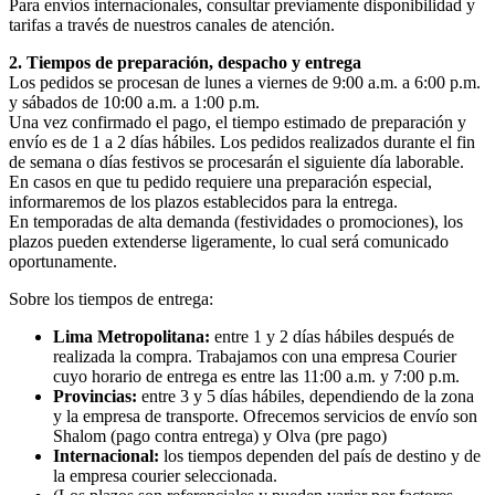
Para envíos internacionales, consultar previamente disponibilidad y
tarifas a través de nuestros canales de atención.
2. Tiempos de preparación, despacho y entrega
Los pedidos se procesan de lunes a viernes de 9:00 a.m. a 6:00 p.m.
y sábados de 10:00 a.m. a 1:00 p.m.
Una vez confirmado el pago, el tiempo estimado de preparación y
envío es de 1 a 2 días hábiles. Los pedidos realizados durante el fin
de semana o días festivos se procesarán el siguiente día laborable.
En casos en que tu pedido requiere una preparación especial,
informaremos de los plazos establecidos para la entrega.
En temporadas de alta demanda (festividades o promociones), los
plazos pueden extenderse ligeramente, lo cual será comunicado
oportunamente.
Sobre los tiempos de entrega:
Lima Metropolitana:
entre 1 y 2 días hábiles después de
realizada la compra. Trabajamos con una empresa Courier
cuyo horario de entrega es entre las 11:00 a.m. y 7:00 p.m.
Provincias:
entre 3 y 5 días hábiles, dependiendo de la zona
y la empresa de transporte. Ofrecemos servicios de envío son
Shalom (pago contra entrega) y Olva (pre pago)
Internacional:
los tiempos dependen del país de destino y de
la empresa courier seleccionada.