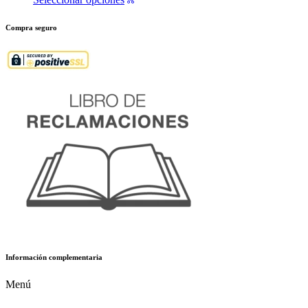
Compra seguro
Información complementaria
Menú