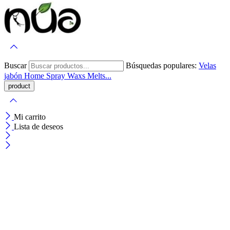
Buscar
Búsquedas populares:
Velas
jabón
Home Spray
Waxs Melts...
Mi carrito
Lista de deseos