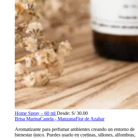
Home Spray – 60 ml
Desde:
S/
30.00
Brisa Marina
Canela - Manzana
Flor de Azahar
Aromatizante para perfumar ambientes creando un entorno de
bienestar único. Puedes usarlo en cortinas, sillones, alfombras,