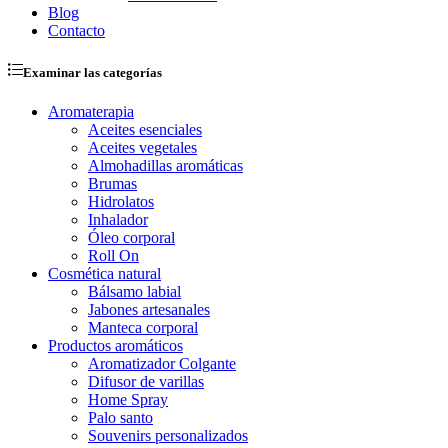
Blog
Contacto
Examinar las categorías
Aromaterapia
Aceites esenciales
Aceites vegetales
Almohadillas aromáticas
Brumas
Hidrolatos
Inhalador
Óleo corporal
Roll On
Cosmética natural
Bálsamo labial
Jabones artesanales
Manteca corporal
Productos aromáticos
Aromatizador Colgante
Difusor de varillas
Home Spray
Palo santo
Souvenirs personalizados