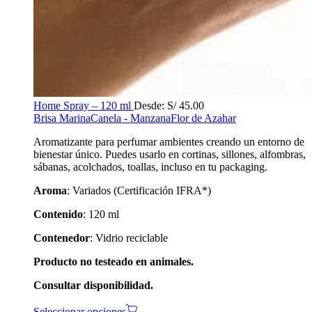
Home Spray – 120 ml
Desde:
S/
45.00
Brisa Marina
Canela - Manzana
Flor de Azahar
Aromatizante para perfumar ambientes creando un entorno de
bienestar único. Puedes usarlo en cortinas, sillones, alfombras,
sábanas, acolchados, toallas, incluso en tu packaging.
Aroma
: Variados (Certificación IFRA*)
Contenido
: 120 ml
Contenedor
: Vidrio reciclable
Producto no testeado en animales.
Consultar disponibilidad.
Seleccionar opciones