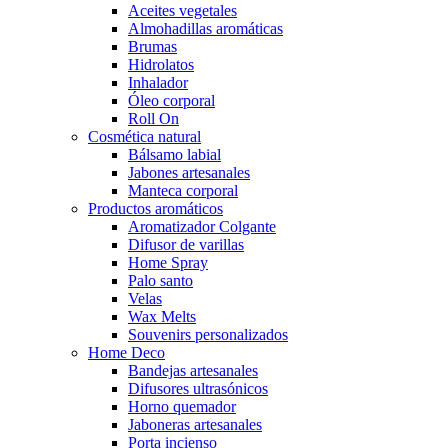
Aceites vegetales
Almohadillas aromáticas
Brumas
Hidrolatos
Inhalador
Óleo corporal
Roll On
Cosmética natural
Bálsamo labial
Jabones artesanales
Manteca corporal
Productos aromáticos
Aromatizador Colgante
Difusor de varillas
Home Spray
Palo santo
Velas
Wax Melts
Souvenirs personalizados
Home Deco
Bandejas artesanales
Difusores ultrasónicos
Horno quemador
Jaboneras artesanales
Porta incienso