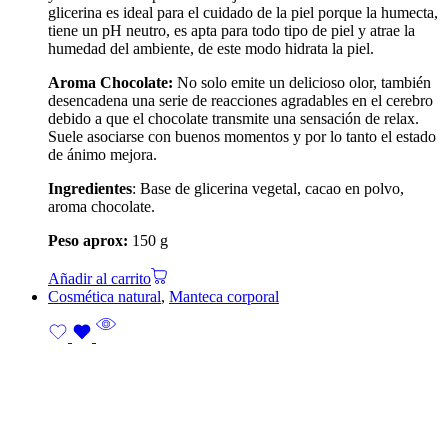
glicerina es ideal para el cuidado de la piel porque la humecta,
tiene un pH neutro, es apta para todo tipo de piel y atrae la
humedad del ambiente, de este modo hidrata la piel.
Aroma Chocolate:
N
o solo emite un delicioso olor, también
desencadena una serie de reacciones agradables en el cerebro
debido a que el chocolate transmite una sensación de relax.
Suele asociarse con buenos momentos y por lo tanto el estado
de ánimo mejora.
Ingredientes
: Base de glicerina vegetal, cacao en polvo,
aroma chocolate.
Peso aprox:
150 g
Añadir al carrito
Cosmética natural
,
Manteca corporal