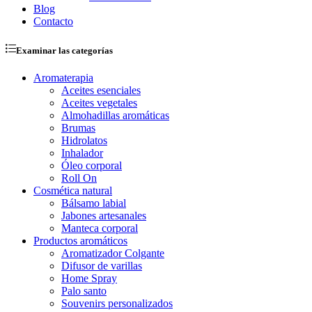
Blog
Contacto
Examinar las categorías
Aromaterapia
Aceites esenciales
Aceites vegetales
Almohadillas aromáticas
Brumas
Hidrolatos
Inhalador
Óleo corporal
Roll On
Cosmética natural
Bálsamo labial
Jabones artesanales
Manteca corporal
Productos aromáticos
Aromatizador Colgante
Difusor de varillas
Home Spray
Palo santo
Souvenirs personalizados