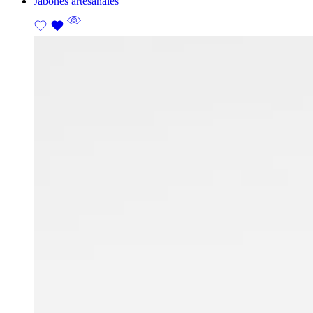
Jabones artesanales