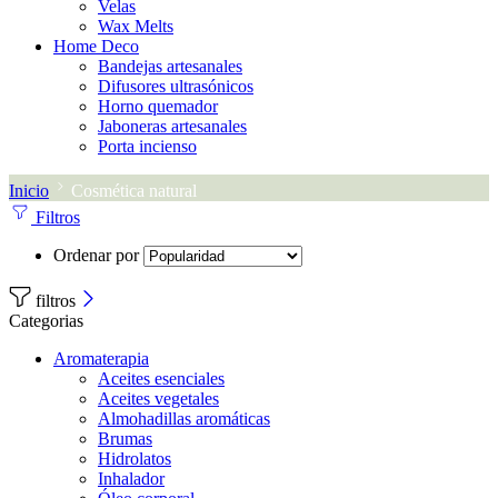
Velas
Wax Melts
Home Deco
Bandejas artesanales
Difusores ultrasónicos
Horno quemador
Jaboneras artesanales
Porta incienso
Inicio
Cosmética natural
Filtros
Ordenar por
filtros
Categorias
Aromaterapia
Aceites esenciales
Aceites vegetales
Almohadillas aromáticas
Brumas
Hidrolatos
Inhalador