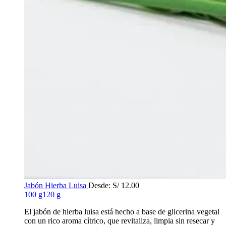
Jabón Hierba Luisa
Desde:
S/
12.00
100 g
120 g
El jabón de hierba luisa está hecho a base de glicerina vegetal
con un rico aroma cítrico, que
revitaliza, limpia sin resecar y