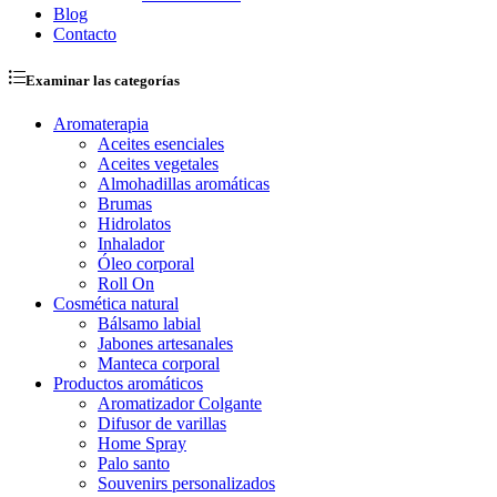
Blog
Contacto
Examinar las categorías
Aromaterapia
Aceites esenciales
Aceites vegetales
Almohadillas aromáticas
Brumas
Hidrolatos
Inhalador
Óleo corporal
Roll On
Cosmética natural
Bálsamo labial
Jabones artesanales
Manteca corporal
Productos aromáticos
Aromatizador Colgante
Difusor de varillas
Home Spray
Palo santo
Souvenirs personalizados