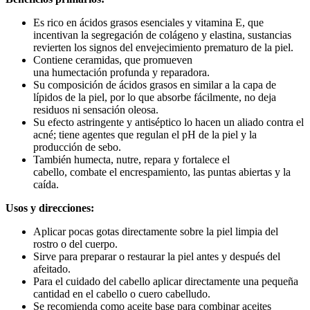
Es rico en ácidos grasos esenciales y vitamina E, que
incentivan la segregación de colágeno y elastina, sustancias
revierten los signos del envejecimiento prematuro de la piel.
Contiene ceramidas, que promueven
una humectación profunda y reparadora.
Su composición de ácidos grasos en similar a la capa de
lípidos de la piel, por lo que absorbe fácilmente, no deja
residuos ni sensación oleosa.
Su efecto astringente y antiséptico lo hacen un aliado contra el
acné; tiene agentes que regulan el pH de la piel y la
producción de sebo.
También humecta, nutre, repara y fortalece el
cabello, combate el encrespamiento, las puntas abiertas y la
caída.
Usos y direcciones:
Aplicar pocas gotas directamente sobre la piel limpia del
rostro o del cuerpo.
Sirve para preparar o restaurar la piel antes y después del
afeitado.
Para el cuidado del cabello aplicar directamente una pequeña
cantidad en el cabello o cuero cabelludo.
Se recomienda como aceite base para combinar aceites