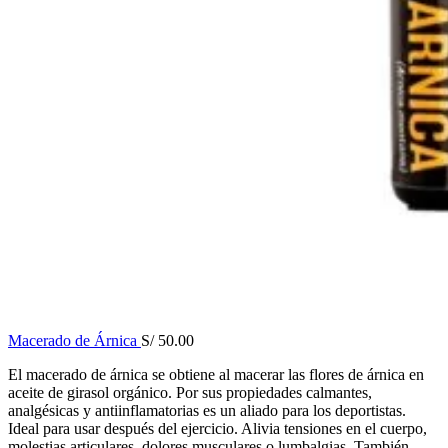
Macerado de Árnica
S/
50.00
El macerado de árnica se obtiene al macerar las flores de árnica en
aceite de girasol orgánico. Por sus propiedades calmantes,
analgésicas y antiinflamatorias es un aliado para los deportistas.
Ideal para usar después del ejercicio. Alivia tensiones en el cuerpo,
molestias articulares, dolores musculares o lumbalgias. También