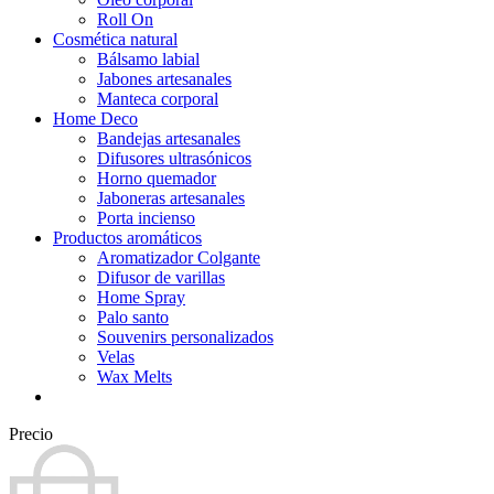
Roll On
Cosmética natural
Bálsamo labial
Jabones artesanales
Manteca corporal
Home Deco
Bandejas artesanales
Difusores ultrasónicos
Horno quemador
Jaboneras artesanales
Porta incienso
Productos aromáticos
Aromatizador Colgante
Difusor de varillas
Home Spray
Palo santo
Souvenirs personalizados
Velas
Wax Melts
Precio