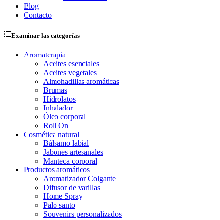
Blog
Contacto
Examinar las categorías
Aromaterapia
Aceites esenciales
Aceites vegetales
Almohadillas aromáticas
Brumas
Hidrolatos
Inhalador
Óleo corporal
Roll On
Cosmética natural
Bálsamo labial
Jabones artesanales
Manteca corporal
Productos aromáticos
Aromatizador Colgante
Difusor de varillas
Home Spray
Palo santo
Souvenirs personalizados