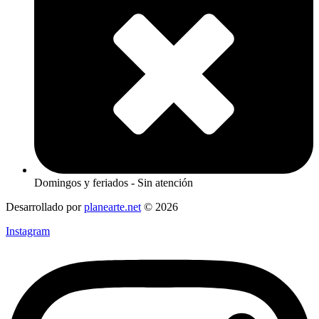
Domingos y feriados - Sin atención
Desarrollado por
planearte.net
© 2026
Instagram