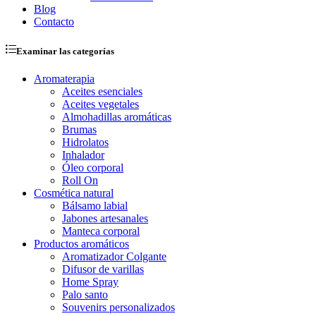
Blog
Contacto
Examinar las categorías
Aromaterapia
Aceites esenciales
Aceites vegetales
Almohadillas aromáticas
Brumas
Hidrolatos
Inhalador
Óleo corporal
Roll On
Cosmética natural
Bálsamo labial
Jabones artesanales
Manteca corporal
Productos aromáticos
Aromatizador Colgante
Difusor de varillas
Home Spray
Palo santo
Souvenirs personalizados