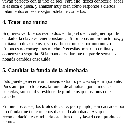
vayan perfecto con tu tipo de piel. Para ello, debes conocerla, saber
si es seca o grasa, y analizar muy bien cómo responde a ciertos
tratamientos antes de seguir adelante con ellos.
4. Tener una rutina
Si quieres ver buenos resultados, en tu piel o en cualquier tipo de
cuidado, la clave es tener constancia. Si pruebas un producto hoy, y
mañana lo dejas de usar, y pasado lo cambias por uno nuevo…
Entonces no conseguirás mucho. Necesitas armar una rutina y
comenzar a seguirla. Si la mantienes durante un par de semanas,
notarás cambios enseguida.
5. Cambiar la funda de la almohada
Esto puede parecerte un consejo extraño, pero es súper importante.
Pues aunque no lo creas, la funda de almohada junta muchas
bacterias, suciedad y residuos de productos que usamos en el
cabello.
En muchos casos, los brotes de acné, por ejemplo, son causados por
una funda que tiene muchos días en la almohada. Así que la
recomendación es cambiarla cada tres días y lavarla con productos
neutros.