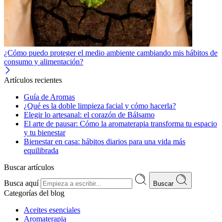
¿Cómo puedo proteger el medio ambiente cambiando mis hábitos de
consumo y alimentación?
Artículos recientes
Guía de Aromas
¿Qué es la doble limpieza facial y cómo hacerla?
Elegir lo artesanal: el corazón de Bálsamo
El arte de pausar: Cómo la aromaterapia transforma tu espacio
y tu bienestar
Bienestar en casa: hábitos diarios para una vida más
equilibrada
Buscar artículos
Busca aquí
Buscar
Categorías del blog
Aceites esenciales
Aromaterapia