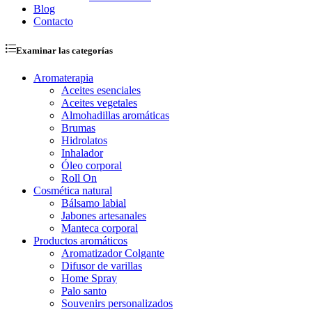
Blog
Contacto
Examinar las categorías
Aromaterapia
Aceites esenciales
Aceites vegetales
Almohadillas aromáticas
Brumas
Hidrolatos
Inhalador
Óleo corporal
Roll On
Cosmética natural
Bálsamo labial
Jabones artesanales
Manteca corporal
Productos aromáticos
Aromatizador Colgante
Difusor de varillas
Home Spray
Palo santo
Souvenirs personalizados