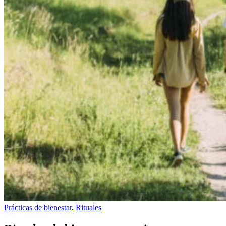
Prácticas de bienestar
,
Rituales