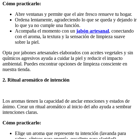
Cómo practicarlo:
Abre ventanas y permite que el aire fresco renueve tu hogar.
Ordena lentamente, agradeciendo lo que se queda y dejando ir
lo que ya no cumple una función.
Acompaña el momento con un
jabón artesanal
, conectando
con el aroma, la textura y la sensación de limpieza suave
sobre la piel.
Opta por jabones artesanales elaborados con aceites vegetales y sin
químicos agresivos ayuda a cuidar la piel y reducir el impacto
ambiental. Puedes encontrar opciones de limpieza consciente en
nuestra tienda.
2. Ritual aromático de intención
Los aromas tienen la capacidad de anclar emociones y estados de
ánimo. Crear un ritual aromático al inicio del año ayuda a sembrar
intenciones claras.
Cómo practicarlo:
Elige un aroma que represente tu intención (lavanda para
calma, cítricos para energía, eucalipto para claridad).