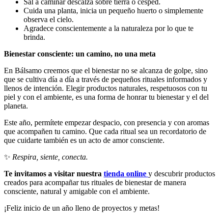
Sal a caminar descalza sobre tierra o césped.
Cuida una planta, inicia un pequeño huerto o simplemente
observa el cielo.
Agradece conscientemente a la naturaleza por lo que te
brinda.
Bienestar consciente: un camino, no una meta
En Bálsamo creemos que el bienestar no se alcanza de golpe, sino
que se cultiva día a día a través de pequeños rituales informados y
llenos de intención. Elegir productos naturales, respetuosos con tu
piel y con el ambiente, es una forma de honrar tu bienestar y el del
planeta.
Este año, permítete empezar despacio, con presencia y con aromas
que acompañen tu camino. Que cada ritual sea un recordatorio de
que cuidarte también es un acto de amor consciente.
✨
Respira, siente, conecta.
Te invitamos a visitar nuestra
tienda online
y descubrir productos
creados para acompañar tus rituales de bienestar de manera
consciente, natural y amigable con el ambiente.
¡Feliz inicio de un año lleno de proyectos y metas!