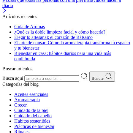
9 cosas que todas las personas con una piel maravillosa hacen a
diario
Artículos recientes
Guía de Aromas
¿Qué es la doble limpieza facial y cómo hacerla?
Elegir lo artesanal: el corazón de Bálsamo
El arte de pausar: Cómo la aromaterapia transforma tu espacio
y tu bienestar
Bienestar en casa: hábitos diarios para una vida más
equilibrada
Buscar artículos
Busca aquí
Buscar
Categorías del blog
Aceites esenciales
Aromaterapia
Crecer
Cuidado de la piel
Cuidado del cabello
Hábitos sostenibles
Prácticas de bienestar
Rituales