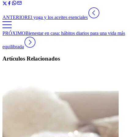
ANTERIOR
El yoga y los aceites esenciales
PRÓXIMO
Bienestar en casa: hábitos diarios para una vida más
equilibrada
Artículos Relacionados