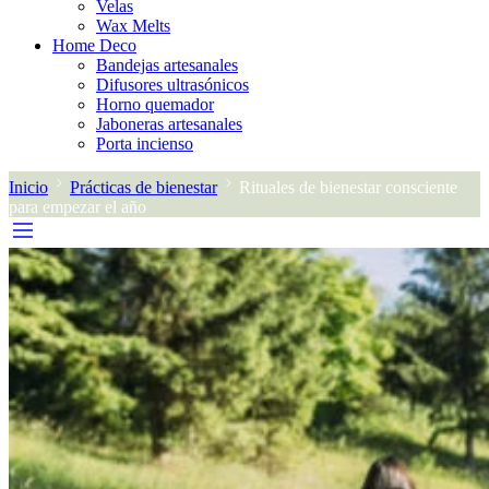
Velas
Wax Melts
Home Deco
Bandejas artesanales
Difusores ultrasónicos
Horno quemador
Jaboneras artesanales
Porta incienso
Inicio
Prácticas de bienestar
Rituales de bienestar consciente
para empezar el año