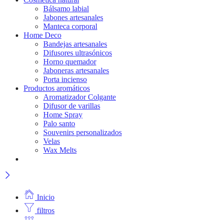
Bálsamo labial
Jabones artesanales
Manteca corporal
Home Deco
Bandejas artesanales
Difusores ultrasónicos
Horno quemador
Jaboneras artesanales
Porta incienso
Productos aromáticos
Aromatizador Colgante
Difusor de varillas
Home Spray
Palo santo
Souvenirs personalizados
Velas
Wax Melts
Inicio
filtros