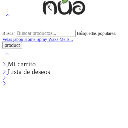
Buscar
Búsquedas populares:
Velas
jabón
Home Spray
Waxs Melts...
Mi carrito
Lista de deseos