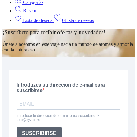
Categorías
Buscar
Lista de deseos
0
Lista de deseos
¡Suscríbete para recibir ofertas y novedades!
Únete a nosotros en este viaje hacia un mundo de aromas y armonía
con la naturaleza.