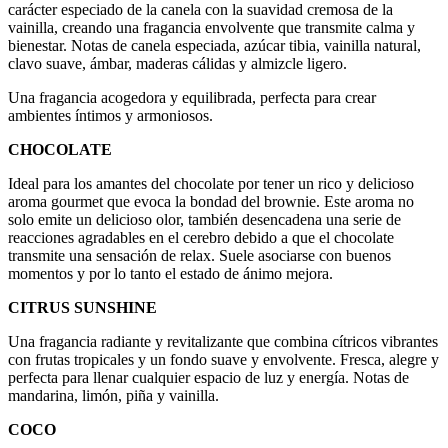
carácter especiado de la canela con la suavidad cremosa de la
vainilla, creando una fragancia envolvente que transmite calma y
bienestar. Notas de canela especiada, azúcar tibia, vainilla natural,
clavo suave, ámbar, maderas cálidas y almizcle ligero.
Una fragancia acogedora y equilibrada, perfecta para crear
ambientes íntimos y armoniosos.
CHOCOLATE
Ideal para los amantes del chocolate por tener un rico y delicioso
aroma gourmet que evoca la bondad del brownie. Este aroma no
solo emite un delicioso olor, también desencadena una serie de
reacciones agradables en el cerebro debido a que el chocolate
transmite una sensación de relax. Suele asociarse con buenos
momentos y por lo tanto el estado de ánimo mejora.
CITRUS SUNSHINE
Una fragancia radiante y revitalizante que combina cítricos vibrantes
con frutas tropicales y un fondo suave y envolvente. Fresca, alegre y
perfecta para llenar cualquier espacio de luz y energía. Notas de
mandarina, limón, piña y vainilla.
COCO