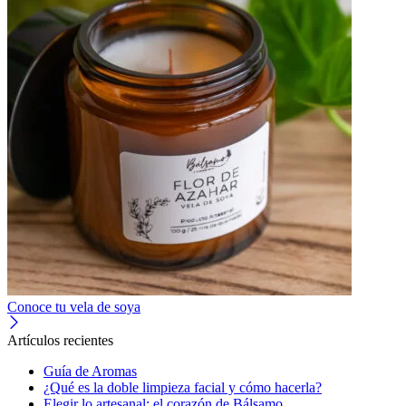
Conoce tu vela de soya
Artículos recientes
Guía de Aromas
¿Qué es la doble limpieza facial y cómo hacerla?
Elegir lo artesanal: el corazón de Bálsamo