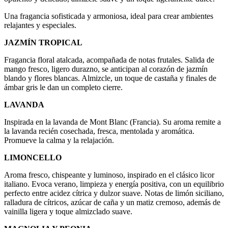
Una fragancia sofisticada y armoniosa, ideal para crear ambientes
relajantes y especiales.
JAZMÍN TROPICAL
Fragancia floral atalcada, acompañada de notas frutales. Salida de
mango fresco, ligero durazno, se anticipan al corazón de jazmín
blando y flores blancas. Almizcle, un toque de castaña y finales de
ámbar gris le dan un completo cierre.
LAVANDA
Inspirada en la lavanda de Mont Blanc (Francia). Su aroma remite a
la lavanda recién cosechada, fresca, mentolada y aromática.
Promueve la calma y la relajación.
LIMONCELLO
Aroma fresco, chispeante y luminoso, inspirado en el clásico licor
italiano. Evoca verano, limpieza y energía positiva, con un equilibrio
perfecto entre acidez cítrica y dulzor suave. Notas de limón siciliano,
ralladura de cítricos, azúcar de caña y un matiz cremoso, además de
vainilla ligera y toque almizclado suave.