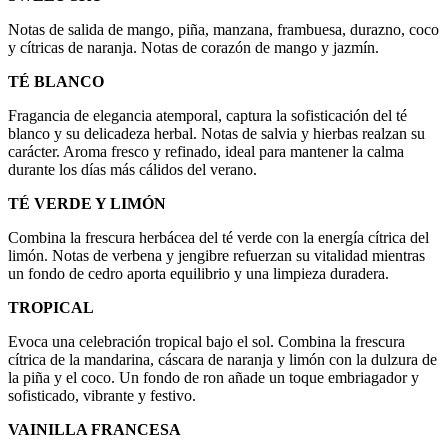
Notas de salida de mango, piña, manzana, frambuesa, durazno, coco
y cítricas de naranja. Notas de corazón de mango y jazmín.
TÉ BLANCO
Fragancia de elegancia atemporal, captura la sofisticación del té
blanco y su delicadeza herbal. Notas de salvia y hierbas realzan su
carácter. Aroma fresco y refinado, ideal para mantener la calma
durante los días más cálidos del verano.
TÉ VERDE Y LIMÓN
Combina la frescura herbácea del té verde con la energía cítrica del
limón. Notas de verbena y jengibre refuerzan su vitalidad mientras
un fondo de cedro aporta equilibrio y una limpieza duradera.
TROPICAL
Evoca una celebración tropical bajo el sol. Combina la frescura
cítrica de la mandarina, cáscara de naranja y limón con la dulzura de
la piña y el coco. Un fondo de ron añade un toque embriagador y
sofisticado, vibrante y festivo.
VAINILLA FRANCESA