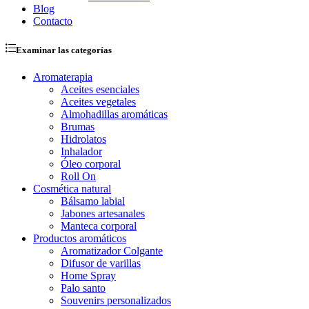
Blog
Contacto
Examinar las categorías
Aromaterapia
Aceites esenciales
Aceites vegetales
Almohadillas aromáticas
Brumas
Hidrolatos
Inhalador
Óleo corporal
Roll On
Cosmética natural
Bálsamo labial
Jabones artesanales
Manteca corporal
Productos aromáticos
Aromatizador Colgante
Difusor de varillas
Home Spray
Palo santo
Souvenirs personalizados