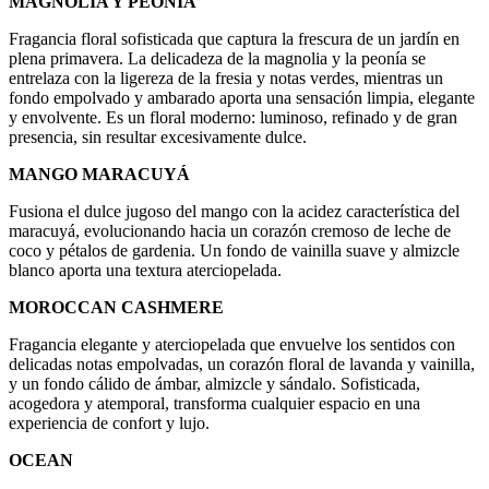
MAGNOLIA Y PEONIA
Fragancia floral sofisticada que captura la frescura de un jardín en
plena primavera. La delicadeza de la magnolia y la peonía se
entrelaza con la ligereza de la fresia y notas verdes, mientras un
fondo empolvado y ambarado aporta una sensación limpia, elegante
y envolvente. Es un floral moderno: luminoso, refinado y de gran
presencia, sin resultar excesivamente dulce.
MANGO MARACUYÁ
Fusiona el dulce jugoso del mango con la acidez característica del
maracuyá, evolucionando hacia un corazón cremoso de leche de
coco y pétalos de gardenia. Un fondo de vainilla suave y almizcle
blanco aporta una textura aterciopelada.
MOROCCAN CASHMERE
Fragancia elegante y aterciopelada que envuelve los sentidos con
delicadas notas empolvadas, un corazón floral de lavanda y vainilla,
y un fondo cálido de ámbar, almizcle y sándalo. Sofisticada,
acogedora y atemporal, transforma cualquier espacio en una
experiencia de confort y lujo.
OCEAN