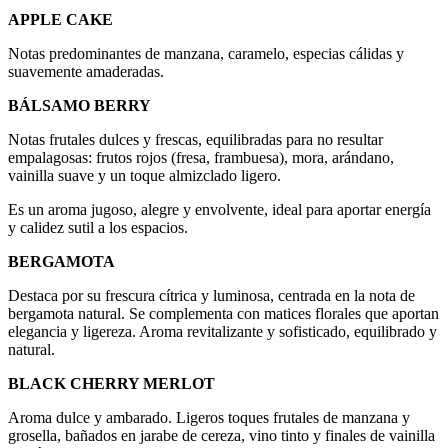
APPLE CAKE
Notas predominantes de manzana, caramelo, especias cálidas y
suavemente amaderadas.
BÁLSAMO BERRY
Notas frutales dulces y frescas, equilibradas para no resultar
empalagosas: frutos rojos (fresa, frambuesa), mora, arándano,
vainilla suave y un toque almizclado ligero.
Es un aroma jugoso, alegre y envolvente, ideal para aportar energía
y calidez sutil a los espacios.
BERGAMOTA
Destaca por su frescura cítrica y luminosa, centrada en la nota de
bergamota natural. Se complementa con matices florales que aportan
elegancia y ligereza. Aroma revitalizante y sofisticado, equilibrado y
natural.
BLACK CHERRY MERLOT
Aroma dulce y ambarado. Ligeros toques frutales de manzana y
grosella, bañados en jarabe de cereza, vino tinto y finales de vainilla