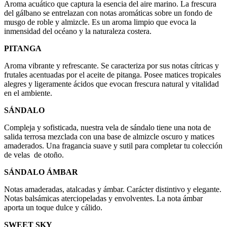
Aroma acuático que captura la esencia del aire marino. La frescura
del gálbano se entrelazan con notas aromáticas sobre un fondo de
musgo de roble y almizcle. Es un aroma limpio que evoca la
inmensidad del océano y la naturaleza costera.
PITANGA
Aroma vibrante y refrescante. Se caracteriza por sus notas cítricas y
frutales acentuadas por el aceite de pitanga. Posee matices tropicales
alegres y ligeramente ácidos que evocan frescura natural y vitalidad
en el ambiente.
SÁNDALO
Compleja y sofisticada, nuestra vela de sándalo tiene una nota de
salida terrosa mezclada con una base de almizcle oscuro y matices
amaderados. Una fragancia suave y sutil para completar tu colección
de velas de otoño.
SÁNDALO ÁMBAR
Notas amaderadas, atalcadas y ámbar. Carácter distintivo y elegante.
Notas balsámicas aterciopeladas y envolventes. La nota ámbar
aporta un toque dulce y cálido.
SWEET SKY