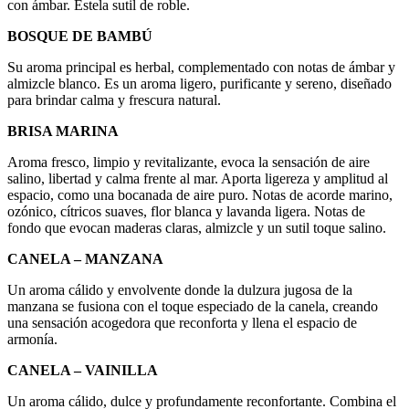
con ámbar. Estela sutil de roble.
BOSQUE DE BAMBÚ
Su aroma principal es herbal, complementado con notas de ámbar y
almizcle blanco. Es un aroma ligero, purificante y sereno, diseñado
para brindar calma y frescura natural.
BRISA MARINA
Aroma fresco, limpio y revitalizante, evoca la sensación de aire
salino, libertad y calma frente al mar. Aporta ligereza y amplitud al
espacio, como una bocanada de aire puro. Notas de acorde marino,
ozónico, cítricos suaves, flor blanca y lavanda ligera. Notas de
fondo que evocan maderas claras, almizcle y un sutil toque salino.
CANELA – MANZANA
Un aroma cálido y envolvente donde la dulzura jugosa de la
manzana se fusiona con el toque especiado de la canela, creando
una sensación acogedora que reconforta y llena el espacio de
armonía.
CANELA – VAINILLA
Un aroma cálido, dulce y profundamente reconfortante. Combina el