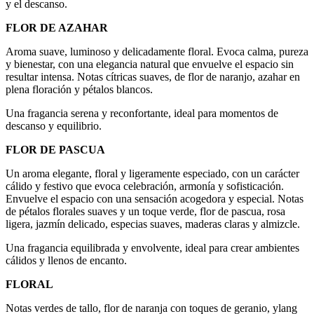
y el descanso.
FLOR DE AZAHAR
Aroma suave, luminoso y delicadamente floral. Evoca calma, pureza
y bienestar, con una elegancia natural que envuelve el espacio sin
resultar intensa. Notas cítricas suaves, de flor de naranjo, azahar en
plena floración y pétalos blancos.
Una fragancia serena y reconfortante, ideal para momentos de
descanso y equilibrio.
FLOR DE PASCUA
Un aroma elegante, floral y ligeramente especiado, con un carácter
cálido y festivo que evoca celebración, armonía y sofisticación.
Envuelve el espacio con una sensación acogedora y especial. Notas
de pétalos florales suaves y un toque verde, flor de pascua, rosa
ligera, jazmín delicado, especias suaves, maderas claras y almizcle.
Una fragancia equilibrada y envolvente, ideal para crear ambientes
cálidos y llenos de encanto.
FLORAL
Notas verdes de tallo, flor de naranja con toques de geranio, ylang