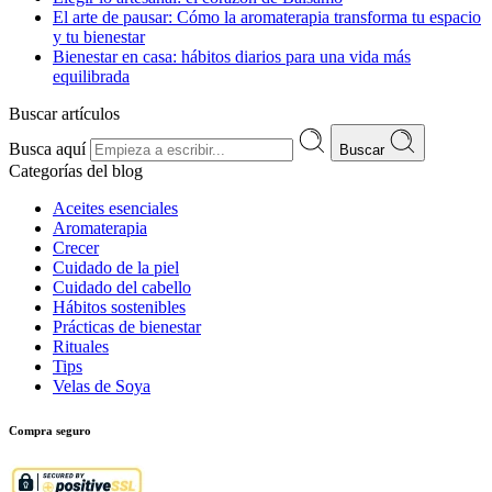
El arte de pausar: Cómo la aromaterapia transforma tu espacio
y tu bienestar
Bienestar en casa: hábitos diarios para una vida más
equilibrada
Buscar artículos
Busca aquí
Buscar
Categorías del blog
Aceites esenciales
Aromaterapia
Crecer
Cuidado de la piel
Cuidado del cabello
Hábitos sostenibles
Prácticas de bienestar
Rituales
Tips
Velas de Soya
Compra seguro