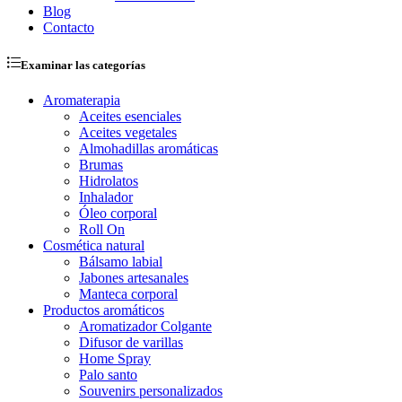
Blog
Contacto
Examinar las categorías
Aromaterapia
Aceites esenciales
Aceites vegetales
Almohadillas aromáticas
Brumas
Hidrolatos
Inhalador
Óleo corporal
Roll On
Cosmética natural
Bálsamo labial
Jabones artesanales
Manteca corporal
Productos aromáticos
Aromatizador Colgante
Difusor de varillas
Home Spray
Palo santo
Souvenirs personalizados