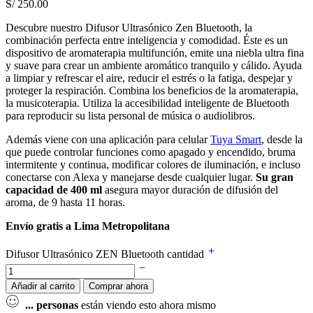
S/
250.00
Descubre nuestro Difusor Ultrasónico Zen Bluetooth, la
combinación perfecta entre inteligencia y comodidad. Éste es un
dispositivo de aromaterapia multifunción, emite una niebla ultra fina
y suave para crear un ambiente aromático tranquilo y cálido. Ayuda
a limpiar y refrescar el aire, reducir el estrés o la fatiga, despejar y
proteger la respiración. Combina los beneficios de la aromaterapia,
la musicoterapia. Utiliza la accesibilidad inteligente de Bluetooth
para reproducir su lista personal de música o audiolibros.
Además viene con una aplicación para celular
Tuya Smart
, desde la
que puede controlar funciones como apagado y encendido, bruma
intermitente y continua, modificar colores de iluminación, e incluso
conectarse con Alexa y manejarse desde cualquier lugar.
Su gran
capacidad de 400 ml
asegura mayor duración de difusión del
aroma, de 9 hasta 11 horas.
Envío gratis a Lima Metropolitana
Difusor Ultrasónico ZEN Bluetooth cantidad
Añadir al carrito
Comprar ahora
...
personas
están viendo esto ahora mismo