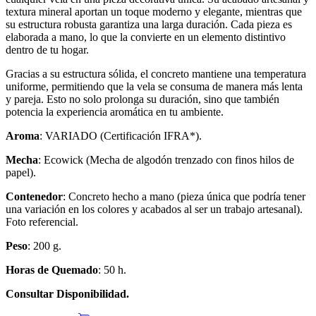
textura mineral aportan un toque moderno y elegante, mientras que
su estructura robusta garantiza una larga duración. Cada pieza es
elaborada a mano, lo que la convierte en un elemento distintivo
dentro de tu hogar.
Gracias a su estructura sólida, el concreto mantiene una temperatura
uniforme, permitiendo que la vela se consuma de manera más lenta
y pareja. Esto no solo prolonga su duración, sino que también
potencia la experiencia aromática en tu ambiente.
Aroma
: VARIADO (Certificación IFRA*).
Mecha
: Ecowick (Mecha de algodón trenzado con finos hilos de
papel).
Contenedor
: Concreto hecho a mano (pieza única que podría tener
una variación en los colores y acabados al ser un trabajo artesanal).
Foto referencial.
Peso
: 200 g.
Horas de Quemado
: 50 h.
Consultar Disponibilidad.