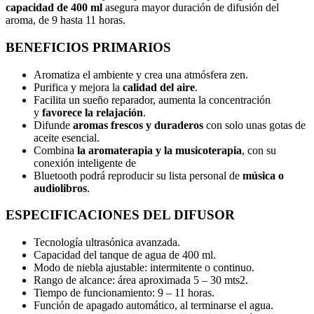
capacidad de 400 ml
asegura mayor duración de difusión del
aroma, de 9 hasta 11 horas.
BENEFICIOS PRIMARIOS
Aromatiza el ambiente y crea una atmósfera zen.
Purifica y mejora la
calidad del aire
.
Facilita un sueño reparador, aumenta la concentración
y
favorece la relajación
.
Difunde
aromas frescos y duraderos
con solo unas gotas de
aceite esencial.
Combina
la aromaterapia y la musicoterapia
, con su
conexión inteligente de
Bluetooth podrá reproducir su lista personal de
música o
audiolibros
.
ESPECIFICACIONES DEL DIFUSOR
Tecnología ultrasónica avanzada.
Capacidad del tanque de agua de 400 ml.
Modo de niebla ajustable: intermitente o continuo.
Rango de alcance: área aproximada 5 – 30 mts2.
Tiempo de funcionamiento: 9 – 11 horas.
Función de apagado automático, al terminarse el agua.