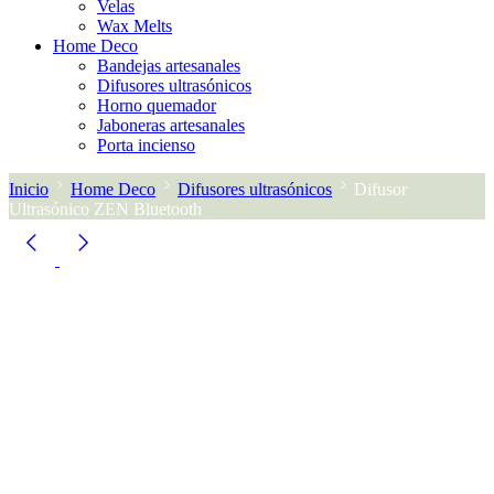
Velas
Wax Melts
Home Deco
Bandejas artesanales
Difusores ultrasónicos
Horno quemador
Jaboneras artesanales
Porta incienso
Inicio
Home Deco
Difusores ultrasónicos
Difusor
Ultrasónico ZEN Bluetooth