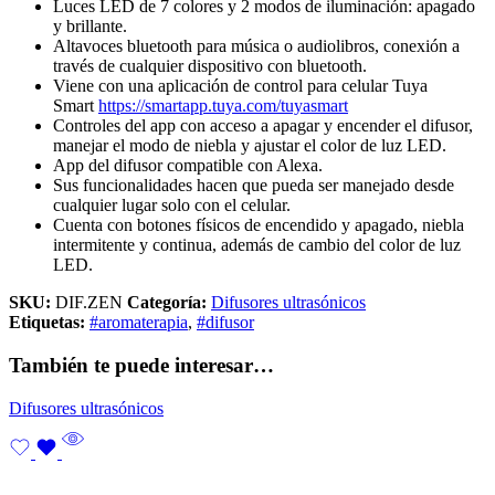
Luces LED de 7 colores y 2 modos de iluminación: apagado
y brillante.
Altavoces bluetooth para música o audiolibros, conexión a
través de cualquier dispositivo con bluetooth.
Viene con una aplicación de control para celular Tuya
Smart
https://smartapp.tuya.com/tuyasmart
Controles del app con acceso a apagar y encender el difusor,
manejar el modo de niebla y ajustar el color de luz LED.
App del difusor compatible con Alexa.
Sus funcionalidades hacen que pueda ser manejado desde
cualquier lugar solo con el celular.
Cuenta con botones físicos de encendido y apagado, niebla
intermitente y continua, además de cambio del color de luz
LED.
SKU:
DIF.ZEN
Categoría:
Difusores ultrasónicos
Etiquetas:
#aromaterapia
,
#difusor
También te puede interesar…
Difusores ultrasónicos